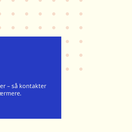
er – så kontakter
nærmere.