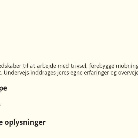
redskaber til at arbejde med trivsel, forebygge mobning
. Undervejs inddrages jeres egne erfaringer og overveje
pe
r
e oplysninger