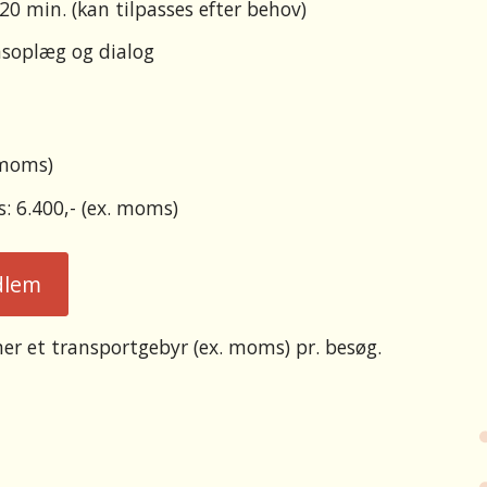
20 min. (kan tilpasses efter behov)
nsoplæg og dialog
 moms)
: 6.400,- (ex. moms)
dlem
er et transportgebyr (ex. moms) pr. besøg.