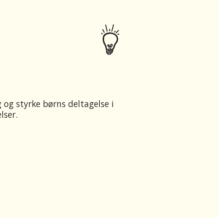
 og styrke børns deltagelse i
lser.