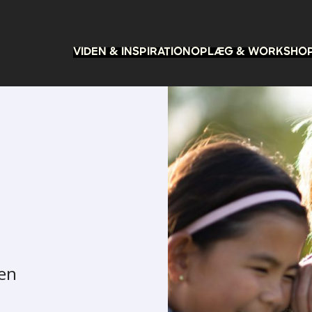
VIDEN & INSPIRATION
OPLÆG & WORKSHO
len