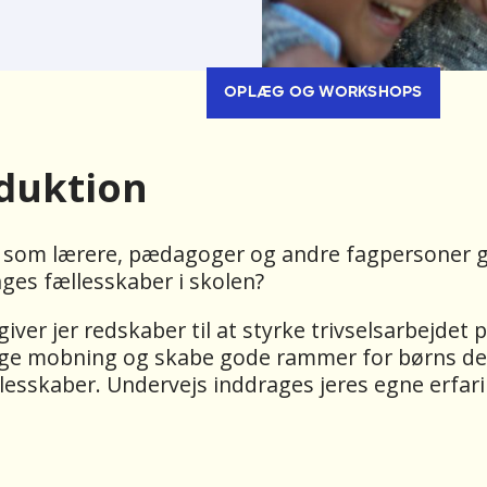
OPLÆG OG WORKSHOPS
duktion
 som lærere, pædagoger og andre fagpersoner g
ges fællesskaber i skolen?
iver jer redskaber til at styrke trivselsarbejdet
ge mobning og skabe gode rammer for børns del
lesskaber. Undervejs inddrages jeres egne erfari