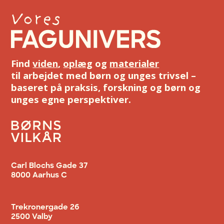
Find
viden
,
oplæg
og
materialer
til arbejdet med børn og unges trivsel –
baseret på praksis, forskning og børn og
unges egne perspektiver.
Carl Blochs Gade 37
8000 Aarhus C
Trekronergade 26
2500 Valby