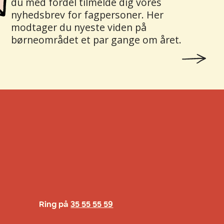
du med fordel tilmelde dig vores
nyhedsbrev for fagpersoner. Her
modtager du nyeste viden på
børneområdet et par gange om året.
Ring på
35 55 55 59