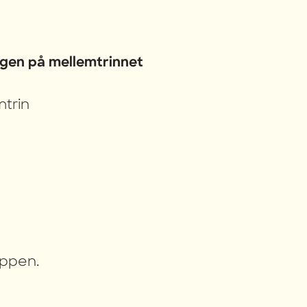
ngen på mellemtrinnet
mtrin
uppen.