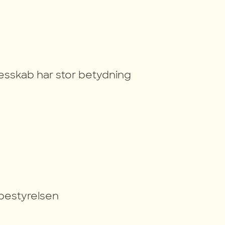
llesskab har stor betydning
ebestyrelsen