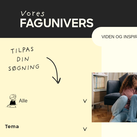
Spring
til
indhold
VIDEN OG INSPI
TILPAS
DIN
SØGNING
Alle
Tema