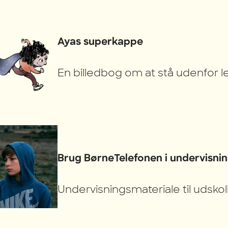
Ayas superkappe
En billedbog om at stå udenfor 
Brug BørneTelefonen i undervisnin
Undervisningsmateriale til udskol