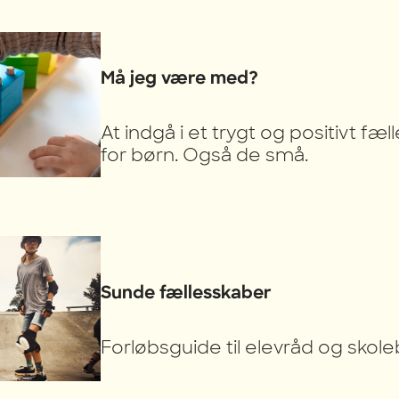
Må jeg være med?
At indgå i et trygt og positivt fæ
for børn. Også de små.
Sunde fællesskaber
Forløbsguide til elevråd og skol